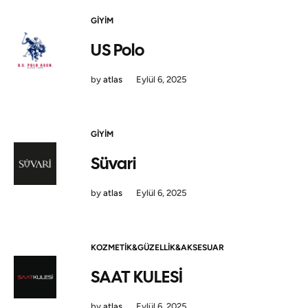
GIYIM
US Polo
by
atlas
Eylül 6, 2025
GIYIM
Süvari
by
atlas
Eylül 6, 2025
KOZMETIK&GÜZELLIK&AKSESUAR
SAAT KULESİ
by
atlas
Eylül 6, 2025