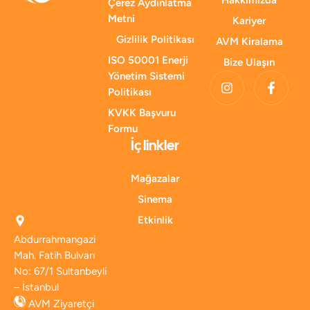
Çerez Aydınlatma
Metni
Kariyer
Gizlilik Politikası
AVM Kiralama
ISO 50001 Enerji
Bize Ulaşın
Yönetim Sistemi
Politikası
KVKK Başvuru
Formu
İç linkler
Mağazalar
Sinema
Etkinlik
Abdurrahmangazi
Mah. Fatih Bulvarı
No: 67/1 Sultanbeyli
– İstanbul
AVM Ziyaretçi