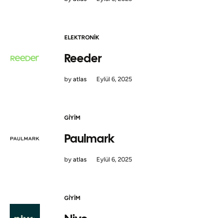
ELEKTRONIK
Reeder
by
atlas
Eylül 6, 2025
GIYIM
Paulmark
by
atlas
Eylül 6, 2025
GIYIM