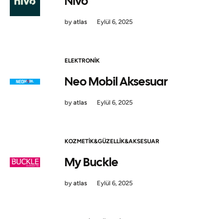
Nivo
by
atlas
Eylül 6, 2025
ELEKTRONIK
Neo Mobil Aksesuar
by
atlas
Eylül 6, 2025
KOZMETIK&GÜZELLIK&AKSESUAR
My Buckle
by
atlas
Eylül 6, 2025