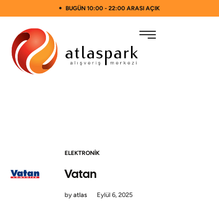
BUGÜN 10:00 - 22:00 ARASI AÇIK
ELEKTRONIK
Vatan
by
atlas
Eylül 6, 2025