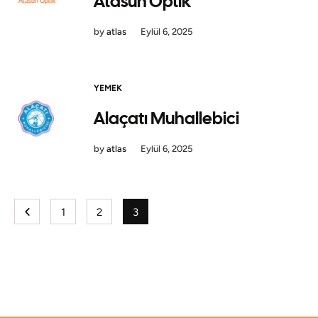
Atasun Optik
by
atlas
Eylül 6, 2025
YEMEK
Alaçatı Muhallebici
by
atlas
Eylül 6, 2025
1
2
3