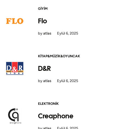
GIYIM
Flo
by
atlas
Eylül 6, 2025
KITAP&MÜZIK&OYUNCAK
D&R
by
atlas
Eylül 6, 2025
ELEKTRONIK
Creaphone
by
atlas
Eylül 6, 2025