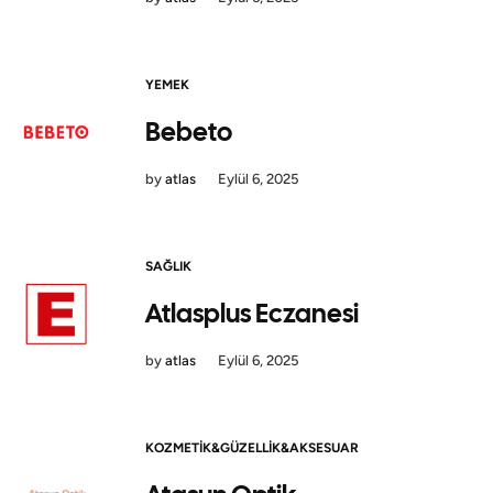
YEMEK
Bebeto
by
atlas
Eylül 6, 2025
SAĞLIK
Atlasplus Eczanesi
by
atlas
Eylül 6, 2025
KOZMETIK&GÜZELLIK&AKSESUAR