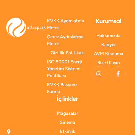
Kurumsal
KVKK Aydınlatma
Metni
Hakkımızda
Çerez Aydınlatma
Metni
Kariyer
Gizlilik Politikası
AVM Kiralama
ISO 50001 Enerji
Bize Ulaşın
Yönetim Sistemi
Politikası
KVKK Başvuru
Formu
İç linkler
Mağazalar
Sinema
Etkinlik