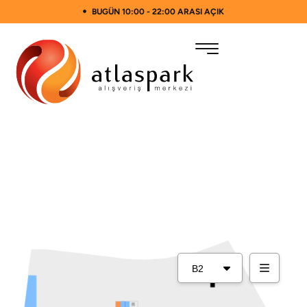
BUGÜN 10:00 - 22:00 ARASI AÇIK