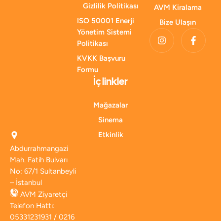
Gizlilik Politikası
AVM Kiralama
ISO 50001 Enerji
Bize Ulaşın
Yönetim Sistemi
Politikası
KVKK Başvuru
Formu
İç linkler
Mağazalar
Sinema
Etkinlik
Abdurrahmangazi
Mah. Fatih Bulvarı
No: 67/1 Sultanbeyli
– İstanbul
AVM Ziyaretçi
Telefon Hattı:
05331231931 / 0216