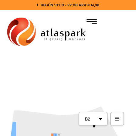
BUGÜN 10:00 - 22:00 ARASI AÇIK