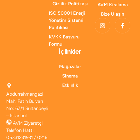
Gizlilik Politikası
AVM Kiralama
ISO 50001 Enerji
Bize Ulaşın
Yönetim Sistemi
Politikası
KVKK Başvuru
Formu
İç linkler
Mağazalar
Sinema
Etkinlik
Abdurrahmangazi
Mah. Fatih Bulvarı
No: 67/1 Sultanbeyli
– İstanbul
AVM Ziyaretçi
Telefon Hattı:
05331231931 / 0216